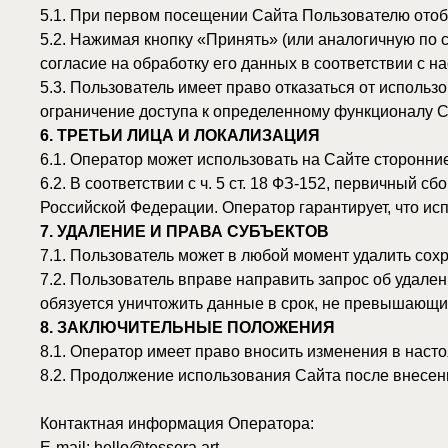
ограничение доступа к определенному функционалу Сайта.
6. ТРЕТЬИ ЛИЦА И ЛОКАЛИЗАЦИЯ
6.1. Оператор может использовать на Сайте сторонние сервис
6.2. В соответствии с ч. 5 ст. 18 ФЗ-152, первичный сбор и
Российской Федерации. Оператор гарантирует, что использу
7. УДАЛЕНИЕ И ПРАВА СУБЪЕКТОВ
7.1. Пользователь может в любой момент удалить сохраненны
7.2. Пользователь вправе направить запрос об удалении сво
обязуется уничтожить данные в срок, не превышающий 10 рабо
8. ЗАКЛЮЧИТЕЛЬНЫЕ ПОЛОЖЕНИЯ
8.1. Оператор имеет право вносить изменения в настоящую П
8.2. Продолжение использования Сайта после внесения изме
Контактная информация Оператора:
E-mail: hello@tessera.art
Телефон: +7 (910) 491-42-64
Сайт:
https://tessera.art/