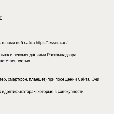
сайта
https://tessera.art/
,
ендациями Роскомнадзора.
ью
, планшет) при посещении Сайта. Они
орах, которые в совокупности