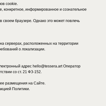
, расположенных на территории
окализации.
рес hello@tessera.art Оператор
1 ФЗ-152.
я на Сайте.
ки.