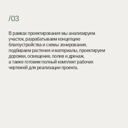
 растения и материалы, проектируем
свещение, полив и дренаж,
товим полный комплект рабочих
ля реализации проекта.