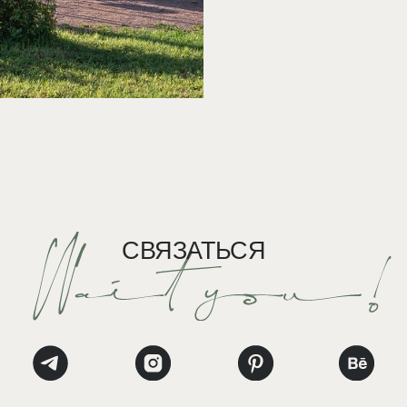
СВЯЗАТЬСЯ
Inst
НА ГЛАВНУЮ
Tele
*Instag
экстре