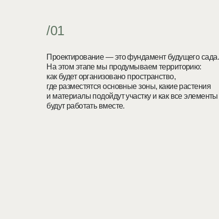
где разместятся основные зоны, какие растения
и материалы подойдут участку и как все элементы
будут работать вместе.